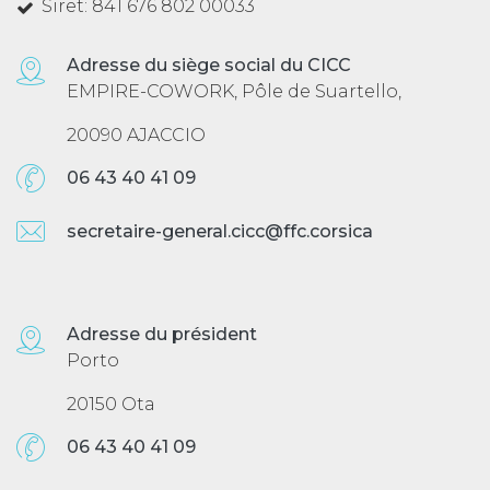
Siret: 841 676 802 00033
Adresse du siège social du CICC
EMPIRE-COWORK, Pôle de Suartello,
20090 AJACCIO
06 43 40 41 09
secretaire-general.cicc@ffc.corsica
Adresse du président
Porto
20150 Ota
06 43 40 41 09