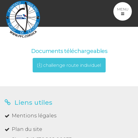
MENU
Documents téléchargeables
challenge route individuel
Liens utiles
Mentions légales
Plan du site