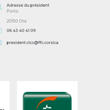
Adresse du président
Porto
20150 Ota
06 43 40 41 09
president.cicc@ffc.corsica