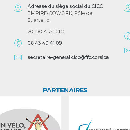
Adresse du siège social du CICC
EMPIRE-COWORK, Pôle de
Suartello,
20090 AJACCIO
06 43 40 41 09
secretaire-general.cicc@ffc.corsica
PARTENAIRES