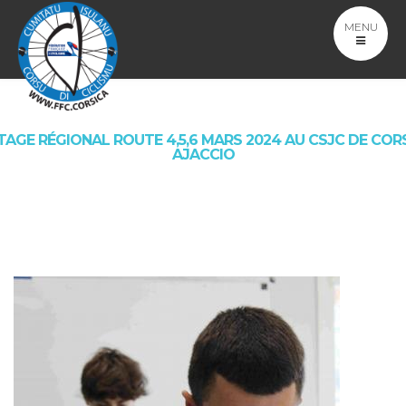
MENU
TAGE RÉGIONAL ROUTE 4,5,6 MARS 2024 AU CSJC DE COR
AJACCIO