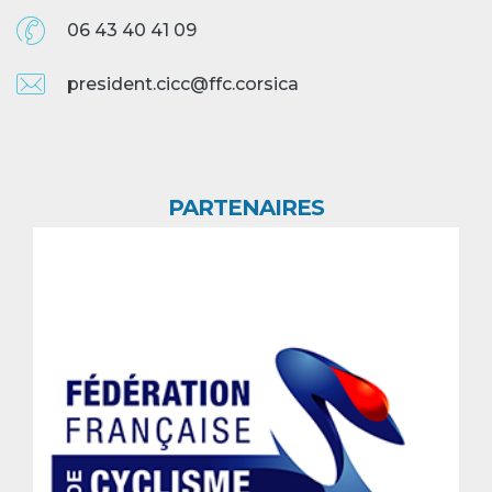
06 43 40 41 09
president.cicc@ffc.corsica
PARTENAIRES