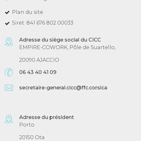
Plan du site
Siret: 841 676 802 00033
Adresse du siège social du CICC
EMPIRE-COWORK, Pôle de Suartello,
20090 AJACCIO
06 43 40 41 09
secretaire-general.cicc@ffc.corsica
Adresse du président
Porto
20150 Ota